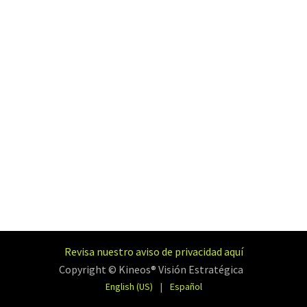
Revisa nuestro aviso de privacidad aquí
Copyright © Kineos® Visión Estratégica
English (US)
|
Español