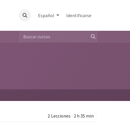
Español
Identificarse
2
Lecciones
·
2 h 35 min