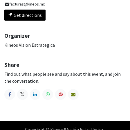
facturas@kineos.mx
Get directions
Organizer
Kineos Vision Estrategica
Share
Find out what people see and say about this event, and join
the conversation.
Copyright © Kineos® Visión Estratégica