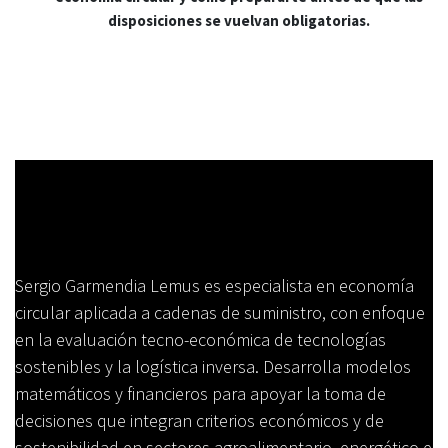
disposiciones se vuelvan obligatorias.
Sergio Garmendia Lemus
Sergio Garmendia Lemus es especialista en economía
circular aplicada a cadenas de suministro, con enfoque
en la evaluación tecno-económica de tecnologías
sostenibles y la logística inversa. Desarrolla modelos
matemáticos y financieros para apoyar la toma de
decisiones que integran criterios económicos y de
sostenibilidad en sectores agroalimentario, energético e